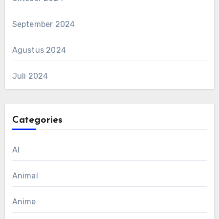
September 2024
Agustus 2024
Juli 2024
Categories
AI
Animal
Anime