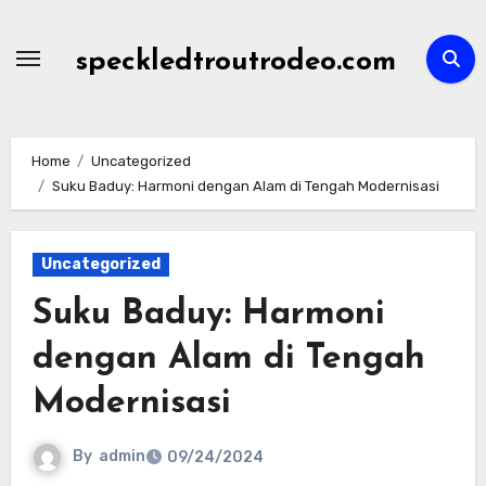
Skip
to
speckledtroutrodeo.com
content
Home
Uncategorized
Suku Baduy: Harmoni dengan Alam di Tengah Modernisasi
Uncategorized
Suku Baduy: Harmoni
dengan Alam di Tengah
Modernisasi
By
admin
09/24/2024