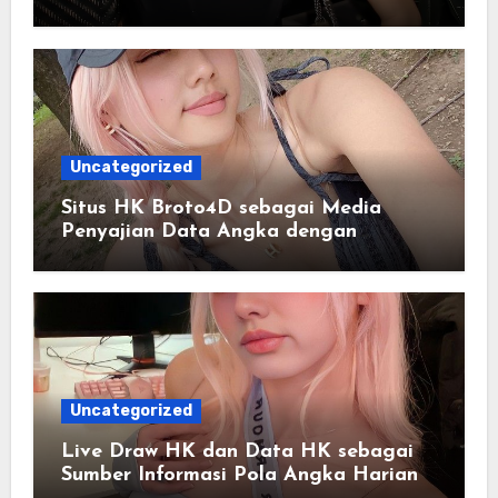
Konsisten
Uncategorized
Situs HK Broto4D sebagai Media
Penyajian Data Angka dengan
Pendekatan Informasi Modern
Uncategorized
Live Draw HK dan Data HK sebagai
Sumber Informasi Pola Angka Harian