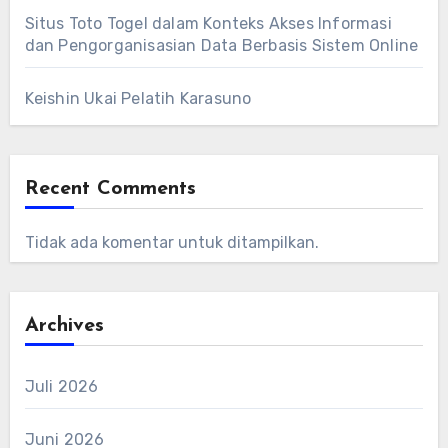
Situs Toto Togel dalam Konteks Akses Informasi
dan Pengorganisasian Data Berbasis Sistem Online
Keishin Ukai Pelatih Karasuno
Recent Comments
Tidak ada komentar untuk ditampilkan.
Archives
Juli 2026
Juni 2026