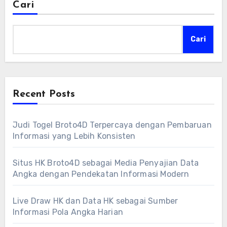
Cari
Cari
Recent Posts
Judi Togel Broto4D Terpercaya dengan Pembaruan
Informasi yang Lebih Konsisten
Situs HK Broto4D sebagai Media Penyajian Data
Angka dengan Pendekatan Informasi Modern
Live Draw HK dan Data HK sebagai Sumber
Informasi Pola Angka Harian