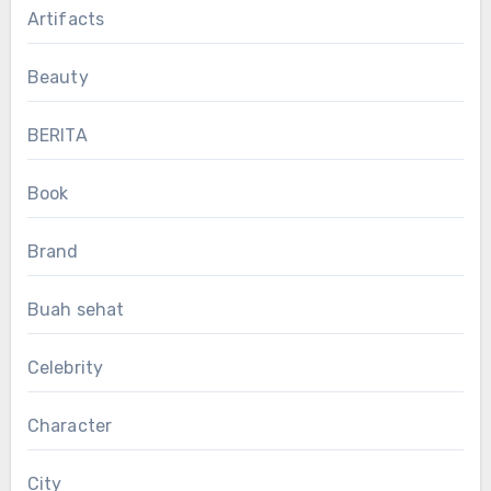
Artifacts
Beauty
BERITA
Book
Brand
Buah sehat
Celebrity
Character
City