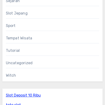
Sejarah
Slot Jepang
Sport
Tempat Wisata
Tutorial
Uncategorized
Witch
Slot Deposit 10 Ribu
toto slot