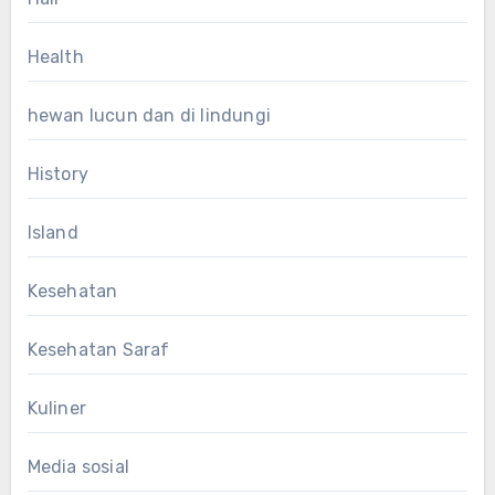
Health
hewan lucun dan di lindungi
History
Island
Kesehatan
Kesehatan Saraf
Kuliner
Media sosial