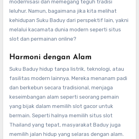
modernisasi dan memegang teguh tradisi
leluhur. Namun, bagaimana jika kita melihat
kehidupan Suku Baduy dari perspektif lain, yakni
melalui kacamata dunia modern seperti situs
slot dan permainan online?
Harmoni dengan Alam
Suku Baduy hidup tanpa listrik, teknologi, atau
fasilitas modern lainnya. Mereka menanam padi
dan berkebun secara tradisional, menjaga
keseimbangan alam seperti seorang pemain
yang bijak dalam memilih slot gacor untuk
bermain. Seperti halnya memilih situs slot
Thailand yang tepat, masyarakat Baduy juga
memilih jalan hidup yang selaras dengan alam.