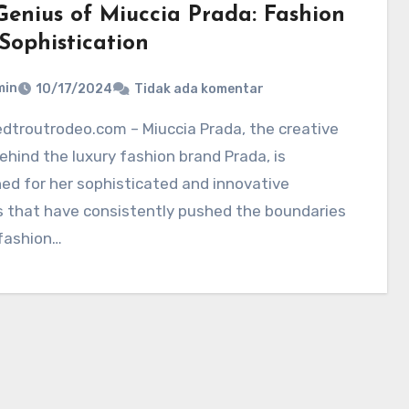
Genius of Miuccia Prada: Fashion
Sophistication
min
10/17/2024
Tidak ada komentar
ehind the luxury fashion brand Prada, is
d for her sophisticated and innovative
s that have consistently pushed the boundaries
 fashion…