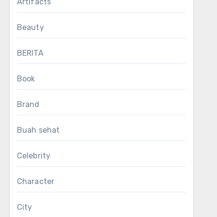
Artifacts
Beauty
BERITA
Book
Brand
Buah sehat
Celebrity
Character
City