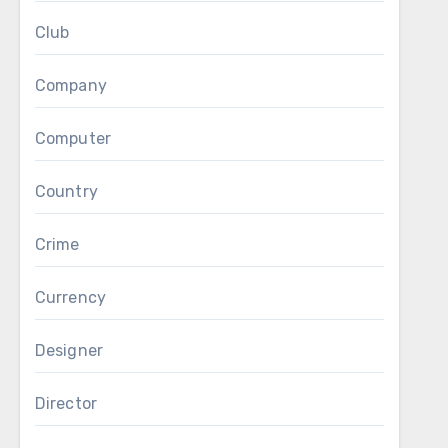
Club
Company
Computer
Country
Crime
Currency
Designer
Director