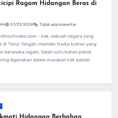
icipi Ragam Hidangan Beras di
min
07/31/2024
Tidak ada komentar
k di Timur Tengah, memiliki tradisi kuliner yang
an beraneka ragam. Salah satu bahan pokok
ering digunakan dalam masakan Irak adalah
…
r
kmati Hidangan Berbahan