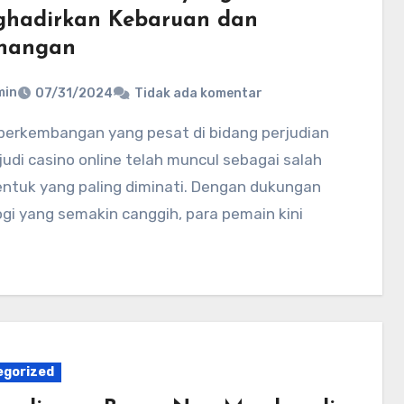
hadirkan Kebaruan dan
nangan
min
07/31/2024
Tidak ada komentar
 judi casino online telah muncul sebagai salah
entuk yang paling diminati. Dengan dukungan
gi yang semakin canggih, para pemain kini
…
egorized