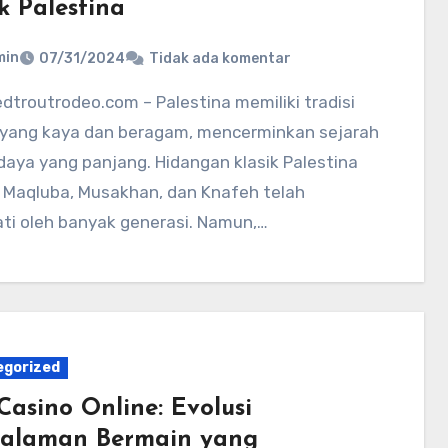
k Palestina
min
07/31/2024
Tidak ada komentar
r yang kaya dan beragam, mencerminkan sejarah
aya yang panjang. Hidangan klasik Palestina
i Maqluba, Musakhan, dan Knafeh telah
ati oleh banyak generasi. Namun,…
egorized
Casino Online: Evolusi
alaman Bermain yang