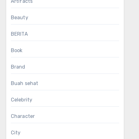
Artifacts
Beauty
BERITA
Book
Brand
Buah sehat
Celebrity
Character
City