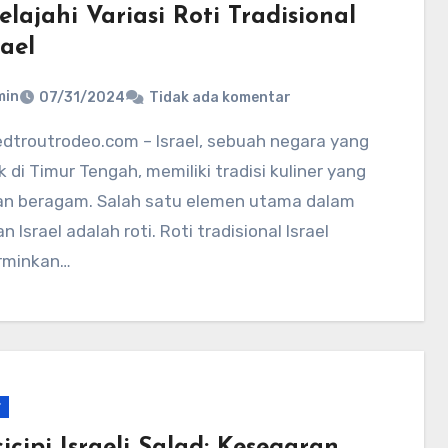
lajahi Variasi Roti Tradisional
rael
min
07/31/2024
Tidak ada komentar
k di Timur Tengah, memiliki tradisi kuliner yang
an beragam. Salah satu elemen utama dalam
 Israel adalah roti. Roti tradisional Israel
rminkan…
r
cipi Israeli Salad: Kesegaran