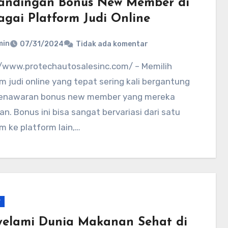
andingan Bonus New Member di
agai Platform Judi Online
min
07/31/2024
Tidak ada komentar
m judi online yang tepat sering kali bergantung
enawaran bonus new member yang mereka
n. Bonus ini bisa sangat bervariasi dari satu
m ke platform lain,…
r
elami Dunia Makanan Sehat di