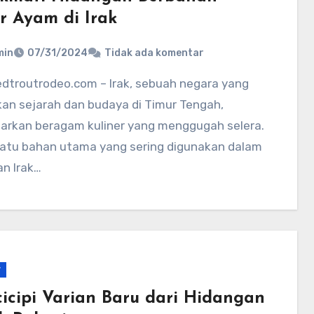
r Ayam di Irak
min
07/31/2024
Tidak ada komentar
kan sejarah dan budaya di Timur Tengah,
rkan beragam kuliner yang menggugah selera.
satu bahan utama yang sering digunakan dalam
n Irak…
r
icipi Varian Baru dari Hidangan