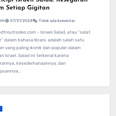
m Setiap Gigitan
min
07/31/2024
Tidak ada komentar
” dalam bahasa Ibrani, adalah salah satu
n yang paling ikonik dan populer dalam
 Israel. Salad ini terkenal karena
rannya, kesederhanaannya, dan
puannya…
r