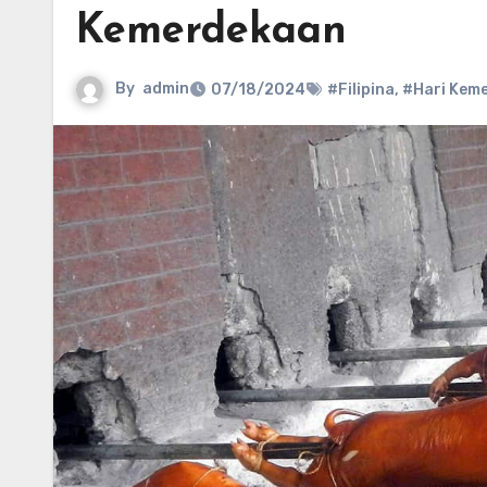
Kemerdekaan
By
admin
07/18/2024
#Filipina
,
#Hari Kem