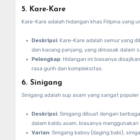
5. Kare-Kare
Kare-Kare adalah hidangan khas Filipina yang un
Deskripsi
: Kare-Kare adalah semur yang d
dan kacang panjang, yang dimasak dalam s
Pelengkap
: Hidangan ini biasanya disaj
rasa gurih dan kompleksitas.
6. Sinigang
Sinigang adalah sup asam yang sangat populer 
Deskripsi
: Sinigang dibuat dengan berbag
dalam kaldu asam, biasanya menggunakan 
Varian
: Sinigang baboy (daging babi), sinig