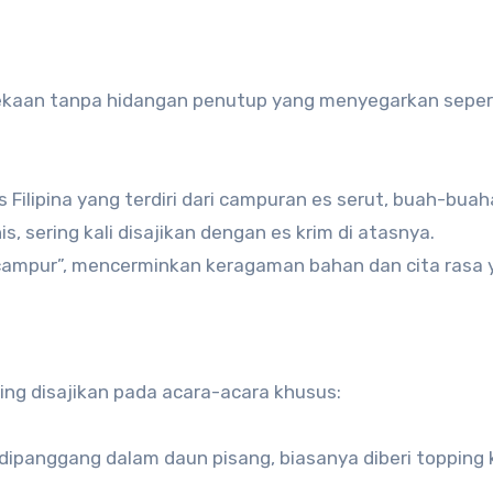
ekaan tanpa hidangan penutup yang menyegarkan sepert
 Filipina yang terdiri dari campuran es serut, buah-buah
s, sering kali disajikan dengan es krim di atasnya.
-campur”, mencerminkan keragaman bahan dan cita rasa
ering disajikan pada acara-acara khusus:
 dipanggang dalam daun pisang, biasanya diberi topping 