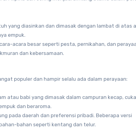
tuh yang diasinkan dan dimasak dengan lambat di atas a
nya empuk.
acara-acara besar seperti pesta, pernikahan, dan peraya
akmuran dan kebersamaan.
angat populer dan hampir selalu ada dalam perayaan:
am atau babi yang dimasak dalam campuran kecap, cuka
 empuk dan beraroma.
ung pada daerah dan preferensi pribadi. Beberapa versi
han-bahan seperti kentang dan telur.