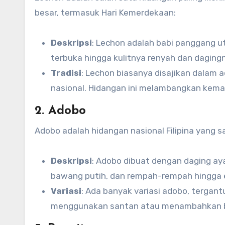
besar, termasuk Hari Kemerdekaan:
Deskripsi
: Lechon adalah babi panggang u
terbuka hingga kulitnya renyah dan daging
Tradisi
: Lechon biasanya disajikan dalam 
nasional. Hidangan ini melambangkan kem
2. Adobo
Adobo adalah hidangan nasional Filipina yang s
Deskripsi
: Adobo dibuat dengan daging ay
bawang putih, dan rempah-rempah hingga
Variasi
: Ada banyak variasi adobo, tergant
menggunakan santan atau menambahkan ba