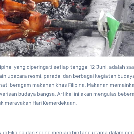
ipina, yang diperingati setiap tanggal 12 Juni, adalah sa
in upacara resmi, parade, dan berbagai kegiatan budaya
mati beragam makanan khas Filipina. Makanan memaink
arisan budaya bangsa. Artikel ini akan mengulas beber
tuk merayakan Hari Kemerdekaan.
k di Filipina dan sering menjadi bintang utama dalam pe