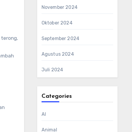
November 2024
Oktober 2024
 terong,
September 2024
Agustus 2024
nambah
Juli 2024
Categories
an
AI
Animal