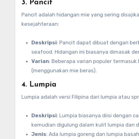
3. Pancit
Pancit adalah hidangan mie yang sering disaj
kesejahteraan:
Deskripsi
: Pancit dapat dibuat dengan ber
seafood. Hidangan ini biasanya dimasak d
Varian
: Beberapa varian populer termasuk
(menggunakan mie beras).
4. Lumpia
Lumpia adalah versi Filipina dari lumpia atau spr
Deskripsi
: Lumpia biasanya diisi dengan 
kemudian digulung dalam kulit lumpia dan d
Jenis
: Ada lumpia goreng dan lumpia basah