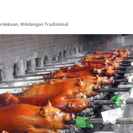
erdekaan
,
#Hidangan Tradisional