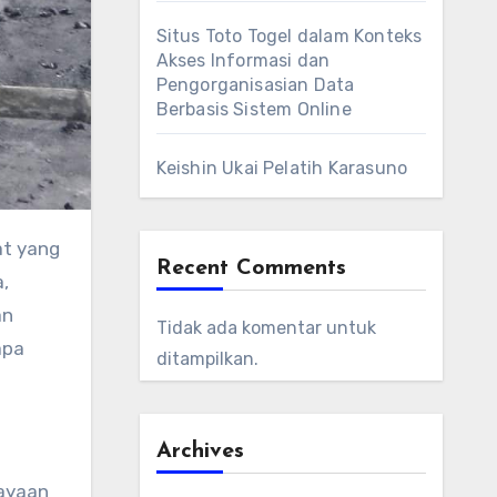
Situs Toto Togel dalam Konteks
Akses Informasi dan
Pengorganisasian Data
Berbasis Sistem Online
Keishin Ukai Pelatih Karasuno
at yang
Recent Comments
,
an
Tidak ada komentar untuk
apa
ditampilkan.
Archives
rayaan