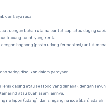
ik dan kaya rasa:
ibuat dengan bahan utama buntut sapi atau daging sapi,
aus kacang tanah yang kental.
ikan dengan bagoong (pasta udang fermentasi) untuk me
dan sering disajikan dalam perayaan:
ai jenis daging atau seafood yang dimasak dengan sayur
tamarind atau buah asam lainnya.
ang na hipon (udang), dan sinigang na isda (ikan) adalah