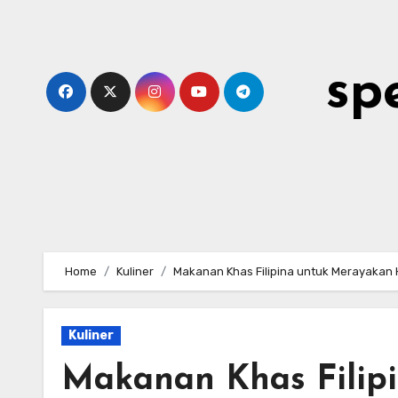
Skip
to
content
sp
Home
Kuliner
Makanan Khas Filipina untuk Merayakan
Kuliner
Makanan Khas Filip