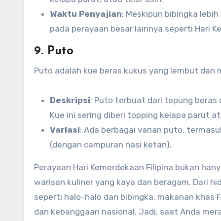
Waktu Penyajian
: Meskipun bibingka lebi
pada perayaan besar lainnya seperti Hari 
9. Puto
Puto adalah kue beras kukus yang lembut dan 
Deskripsi
: Puto terbuat dari tepung beras
Kue ini sering diberi topping kelapa parut at
Variasi
: Ada berbagai varian puto, termas
(dengan campuran nasi ketan).
Perayaan Hari Kemerdekaan Filipina bukan han
warisan kuliner yang kaya dan beragam. Dari h
seperti halo-halo dan bibingka, makanan khas 
dan kebanggaan nasional. Jadi, saat Anda mera