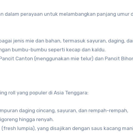
ikan dalam perayaan untuk melambangkan panjang umur 
bagai jenis mie dan bahan, termasuk sayuran, daging, da
engan bumbu-bumbu seperti kecap dan kaldu.
 Pancit Canton (menggunakan mie telur) dan Pancit Biho
ing roll yang populer di Asia Tenggara:
campuran daging cincang, sayuran, dan rempah-rempah,
igoreng hingga renyah.
 (fresh lumpia), yang disajikan dengan saus kacang mani