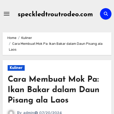
Skip
to
speckledtroutrodeo.com
content
Home
Kuliner
Cara Membuat Mok Pa: Ikan Bakar dalam Daun Pisang ala
Laos
Kuliner
Cara Membuat Mok Pa:
Ikan Bakar dalam Daun
Pisang ala Laos
By
admin
07/20/2024