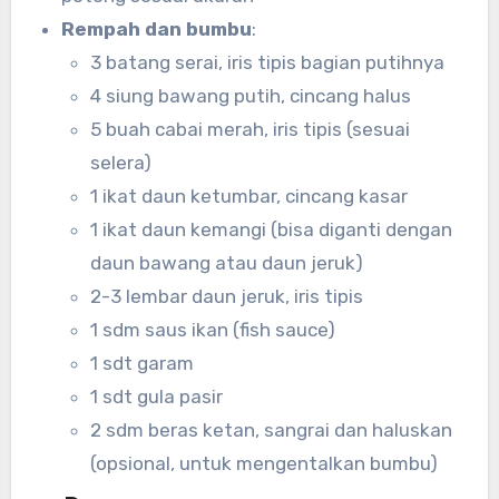
Rempah dan bumbu
:
3 batang serai, iris tipis bagian putihnya
4 siung bawang putih, cincang halus
5 buah cabai merah, iris tipis (sesuai
selera)
1 ikat daun ketumbar, cincang kasar
1 ikat daun kemangi (bisa diganti dengan
daun bawang atau daun jeruk)
2-3 lembar daun jeruk, iris tipis
1 sdm saus ikan (fish sauce)
1 sdt garam
1 sdt gula pasir
2 sdm beras ketan, sangrai dan haluskan
(opsional, untuk mengentalkan bumbu)