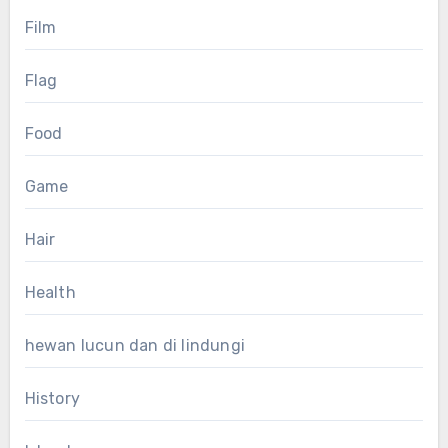
Film
Flag
Food
Game
Hair
Health
hewan lucun dan di lindungi
History