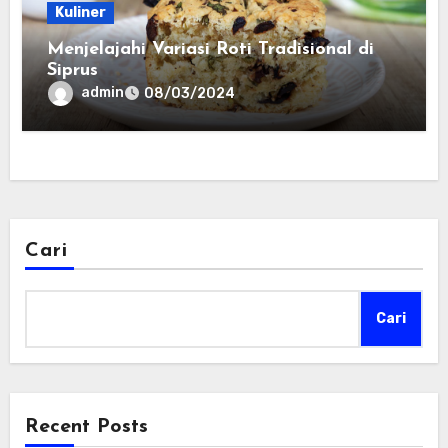
Kuliner
Menjelajahi Variasi Roti Tradisional di
Siprus
admin
08/03/2024
Cari
Cari
Recent Posts