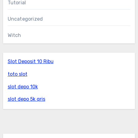
Tutorial
Uncategorized
Witch
Slot Deposit 10 Ribu
toto slot
slot depo 10k
slot depo 5k qris