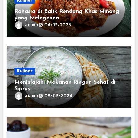
Kuliner
Rahasia di Balik Rendang Khas Minang
yang Melegenda
admin
04/13/2025
Kuliner
Menjelajahi Makanan Ringan Sehat di
Siprus
admin
08/03/2024