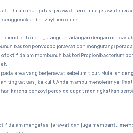
ektif dalam mengatasi jerawat, terutama jerawat mera
ra menggunakan benzoyl peroxide:
xide membantu mengurangi peradangan dengan memasu
embunuh bakteri penyebab jerawat dan mengurangi perad
e efektif dalam membunuh bakteri Propionibacterium ac
at.
e pada area yang berjerawat sebelum tidur. Mulailah den
han tingkatkan jika kulit Anda mampu menolerirnya. Past
hari karena benzoyl peroxide dapat meningkatkan sensi
ektif dalam mengatasi jerawat dan juga membantu memp