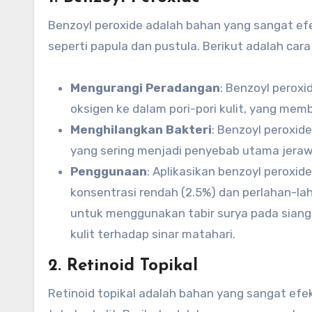
Benzoyl peroxide adalah bahan yang sangat ef
seperti papula dan pustula. Berikut adalah ca
Mengurangi Peradangan
: Benzoyl pero
oksigen ke dalam pori-pori kulit, yang m
Menghilangkan Bakteri
: Benzoyl peroxid
yang sering menjadi penyebab utama jeraw
Penggunaan
: Aplikasikan benzoyl peroxid
konsentrasi rendah (2.5%) dan perlahan-la
untuk menggunakan tabir surya pada siang 
kulit terhadap sinar matahari.
2.
Retinoid Topikal
Retinoid topikal adalah bahan yang sangat ef