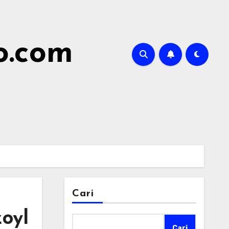
o.com
Cari
oyl
Cari