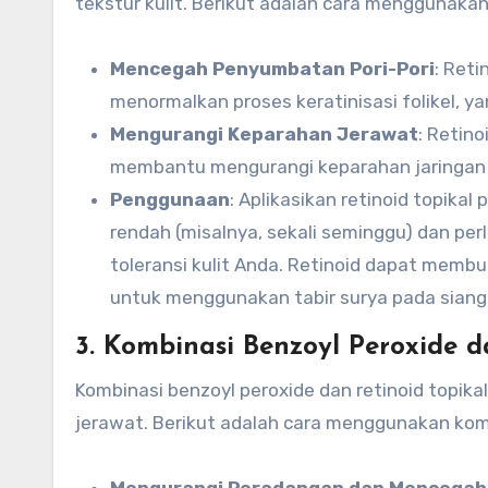
tekstur kulit. Berikut adalah cara menggunakan 
Mencegah Penyumbatan Pori-Pori
: Ret
menormalkan proses keratinisasi folikel,
Mengurangi Keparahan Jerawat
: Retin
membantu mengurangi keparahan jaringan p
Penggunaan
: Aplikasikan retinoid topikal
rendah (misalnya, sekali seminggu) dan pe
toleransi kulit Anda. Retinoid dapat membuat
untuk menggunakan tabir surya pada siang 
3.
Kombinasi Benzoyl Peroxide d
Kombinasi benzoyl peroxide dan retinoid topika
jerawat. Berikut adalah cara menggunakan komb