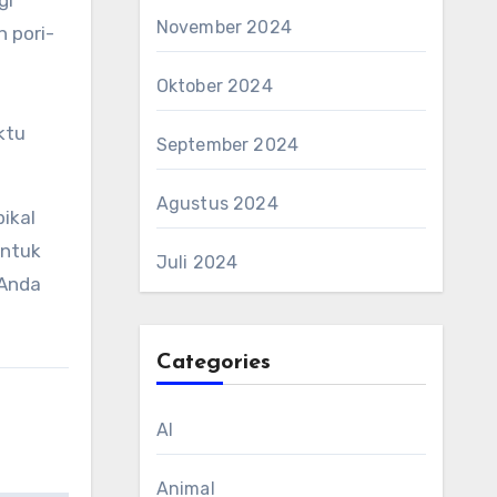
gi
November 2024
 pori-
Oktober 2024
ktu
September 2024
Agustus 2024
ikal
untuk
Juli 2024
 Anda
Categories
AI
Animal