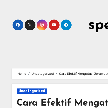
Skip
to
content
sp
Home
Uncategorized
Cara Efektif Mengatasi Jerawat 
Uncategorized
Cara Efektif Mengat