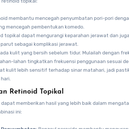
retinoid topikal:
inoid membantu mencegah penyumbatan pori-pori deng
 yang mencegah pembentukan komedo.
oid topikal dapat mengurangi keparahan jerawat dan jug
arut sebagai komplikasi jerawat.
 pada kulit yang bersih sebelum tidur. Mulailah dengan fr
rlahan-lahan tingkatkan frekuensi penggunaan sesuai d
 kulit lebih sensitif terhadap sinar matahari, jadi past
hari.
an Retinoid Topikal
l dapat memberikan hasil yang lebih baik dalam mengata
inasi ini: