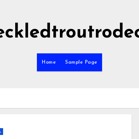
eckledtroutrode
Home
Sample Page
A