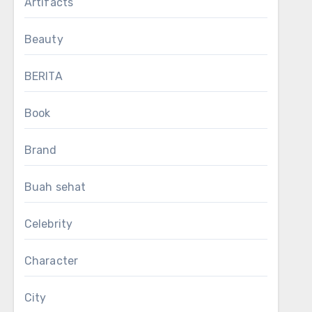
Artifacts
Beauty
BERITA
Book
Brand
Buah sehat
Celebrity
Character
City