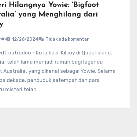
ri Hilangnya Yowie: ‘Bigfoot
ralia’ yang Menghilang dari
y
min
12/26/2024
Tidak ada komentar
ia, telah lama menjadi rumah bagi legenda
t Australia’, yang dikenal sebagai Yowie. Selama
pa dekade, penduduk setempat dan para
u misteri telah…