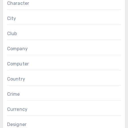
Character
City
Club
Company
Computer
Country
Crime
Currency
Designer