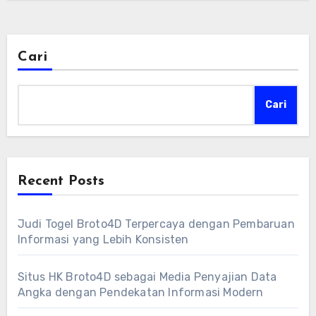
Cari
Cari
Recent Posts
Judi Togel Broto4D Terpercaya dengan Pembaruan
Informasi yang Lebih Konsisten
Situs HK Broto4D sebagai Media Penyajian Data
Angka dengan Pendekatan Informasi Modern