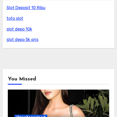
Slot Deposit 10 Ribu
toto slot
slot depo 10k
slot depo 5k qris
You Missed