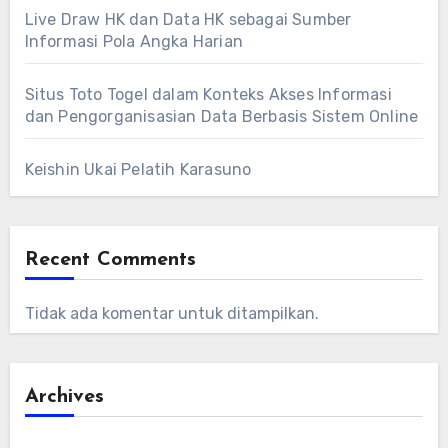
Live Draw HK dan Data HK sebagai Sumber
Informasi Pola Angka Harian
Situs Toto Togel dalam Konteks Akses Informasi
dan Pengorganisasian Data Berbasis Sistem Online
Keishin Ukai Pelatih Karasuno
Recent Comments
Tidak ada komentar untuk ditampilkan.
Archives