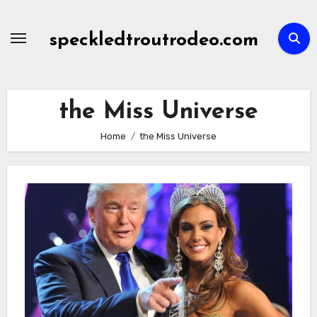
Skip
to
speckledtroutrodeo.com
content
the Miss Universe
Home
the Miss Universe