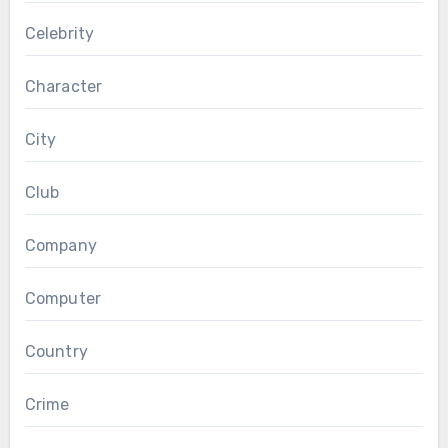
Celebrity
Character
City
Club
Company
Computer
Country
Crime