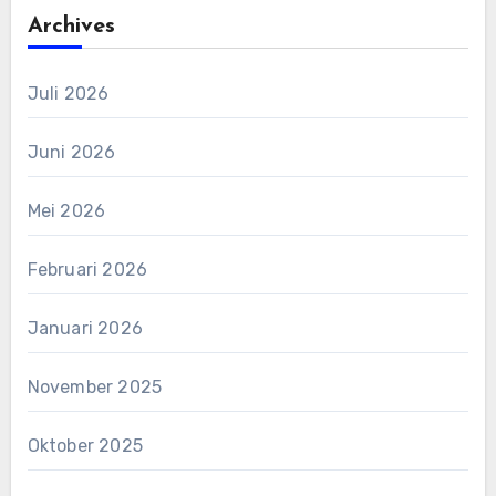
Archives
Juli 2026
Juni 2026
Mei 2026
Februari 2026
Januari 2026
November 2025
Oktober 2025