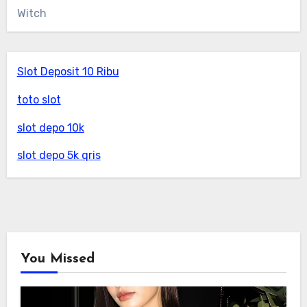
Witch
Slot Deposit 10 Ribu
toto slot
slot depo 10k
slot depo 5k qris
You Missed