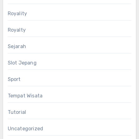
Royality
Royalty
Sejarah
Slot Jepang
Sport
Tempat Wisata
Tutorial
Uncategorized