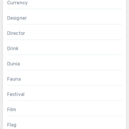
Currency
Designer
Director
Drink
Dunia
Fauna
Festival
Film
Flag