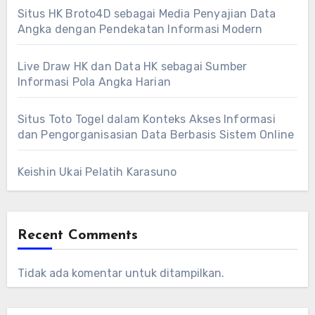
Situs HK Broto4D sebagai Media Penyajian Data
Angka dengan Pendekatan Informasi Modern
Live Draw HK dan Data HK sebagai Sumber
Informasi Pola Angka Harian
Situs Toto Togel dalam Konteks Akses Informasi
dan Pengorganisasian Data Berbasis Sistem Online
Keishin Ukai Pelatih Karasuno
Recent Comments
Tidak ada komentar untuk ditampilkan.