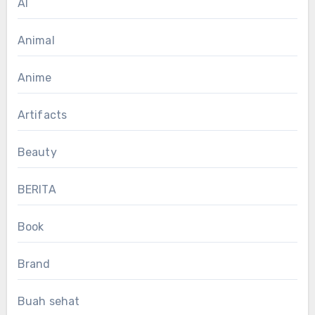
AI
Animal
Anime
Artifacts
Beauty
BERITA
Book
Brand
Buah sehat