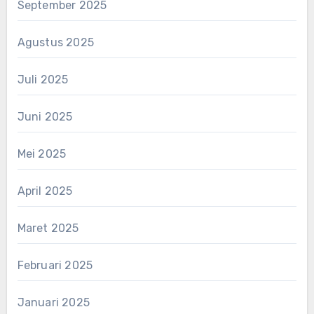
September 2025
Agustus 2025
Juli 2025
Juni 2025
Mei 2025
April 2025
Maret 2025
Februari 2025
Januari 2025