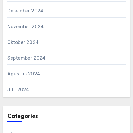
Desember 2024
November 2024
Oktober 2024
September 2024
Agustus 2024
Juli 2024
Categories