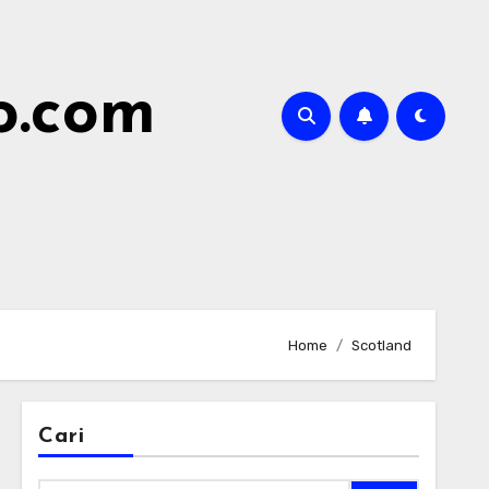
o.com
Home
Scotland
Cari