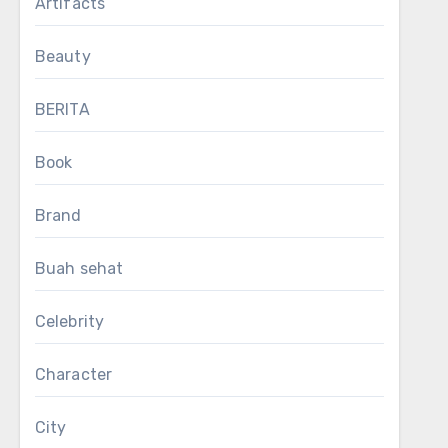
Artifacts
Beauty
BERITA
Book
Brand
Buah sehat
Celebrity
Character
City