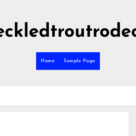
eckledtroutrode
Home
Sample Page