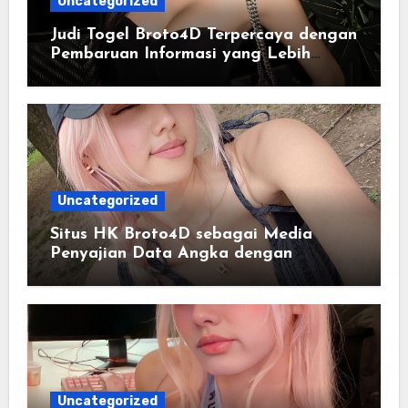
Uncategorized
Judi Togel Broto4D Terpercaya dengan
Pembaruan Informasi yang Lebih
Konsisten
Uncategorized
Situs HK Broto4D sebagai Media
Penyajian Data Angka dengan
Pendekatan Informasi Modern
Uncategorized