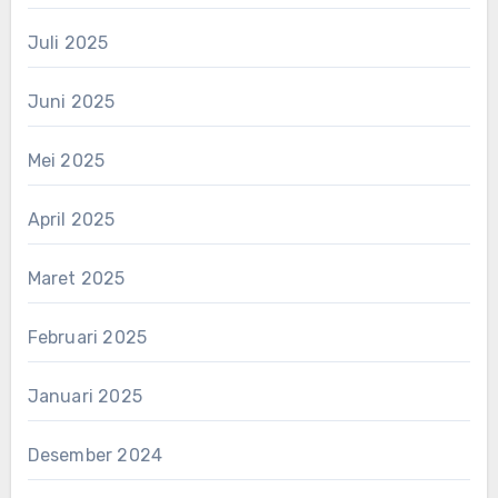
Juli 2025
Juni 2025
Mei 2025
April 2025
Maret 2025
Februari 2025
Januari 2025
Desember 2024