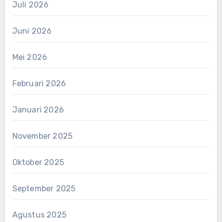
Juli 2026
Juni 2026
Mei 2026
Februari 2026
Januari 2026
November 2025
Oktober 2025
September 2025
Agustus 2025