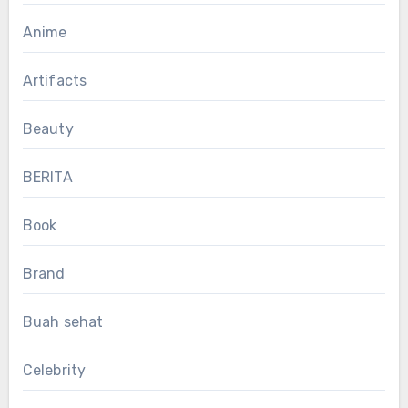
Anime
Artifacts
Beauty
BERITA
Book
Brand
Buah sehat
Celebrity