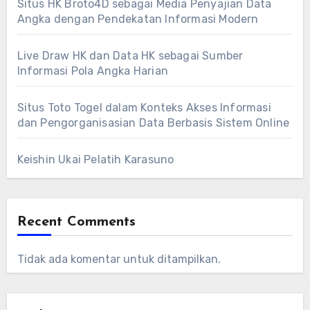
Situs HK Broto4D sebagai Media Penyajian Data
Angka dengan Pendekatan Informasi Modern
Live Draw HK dan Data HK sebagai Sumber
Informasi Pola Angka Harian
Situs Toto Togel dalam Konteks Akses Informasi
dan Pengorganisasian Data Berbasis Sistem Online
Keishin Ukai Pelatih Karasuno
Recent Comments
Tidak ada komentar untuk ditampilkan.