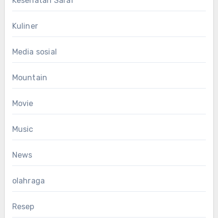
Kesehatan Saraf
Kuliner
Media sosial
Mountain
Movie
Music
News
olahraga
Resep