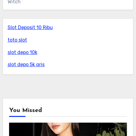
Witch
Slot Deposit 10 Ribu
toto slot
slot depo 10k
slot depo 5k qris
You Missed