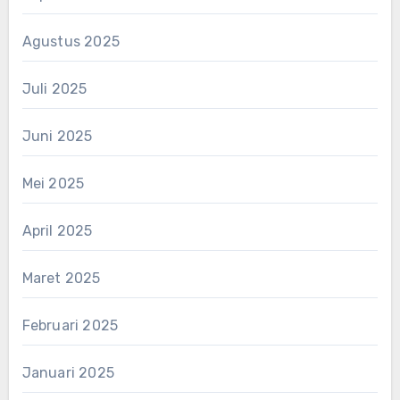
Agustus 2025
Juli 2025
Juni 2025
Mei 2025
April 2025
Maret 2025
Februari 2025
Januari 2025