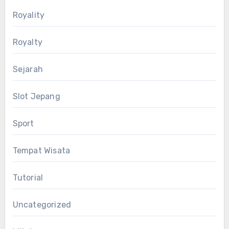
Royality
Royalty
Sejarah
Slot Jepang
Sport
Tempat Wisata
Tutorial
Uncategorized