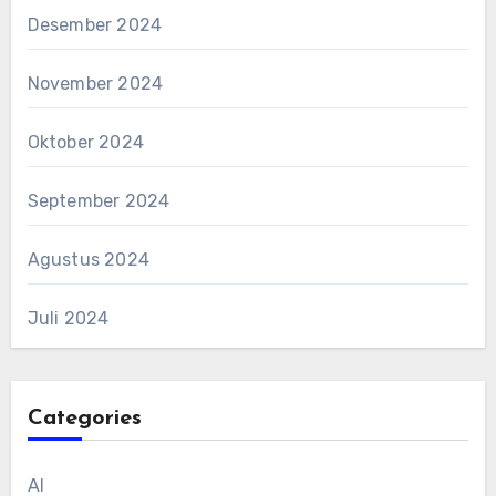
Desember 2024
November 2024
Oktober 2024
September 2024
Agustus 2024
Juli 2024
Categories
AI