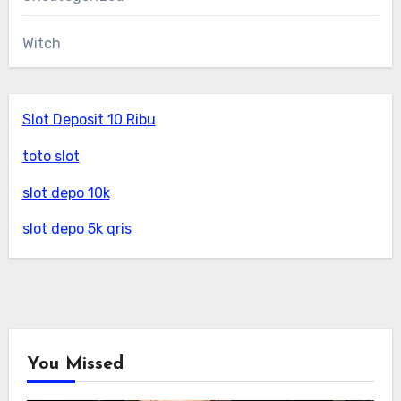
Witch
Slot Deposit 10 Ribu
toto slot
slot depo 10k
slot depo 5k qris
You Missed