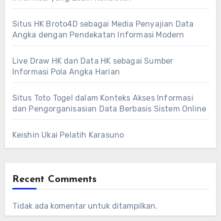
Situs HK Broto4D sebagai Media Penyajian Data
Angka dengan Pendekatan Informasi Modern
Live Draw HK dan Data HK sebagai Sumber
Informasi Pola Angka Harian
Situs Toto Togel dalam Konteks Akses Informasi
dan Pengorganisasian Data Berbasis Sistem Online
Keishin Ukai Pelatih Karasuno
Recent Comments
Tidak ada komentar untuk ditampilkan.