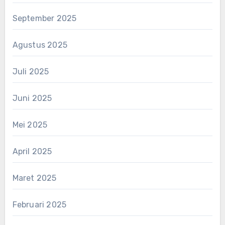
September 2025
Agustus 2025
Juli 2025
Juni 2025
Mei 2025
April 2025
Maret 2025
Februari 2025