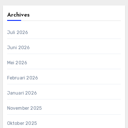
Archives
Juli 2026
Juni 2026
Mei 2026
Februari 2026
Januari 2026
November 2025
Oktober 2025