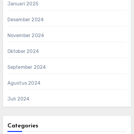
Januari 2025
Desember 2024
November 2024
Oktober 2024
September 2024
Agustus 2024
Juli 2024
Categories