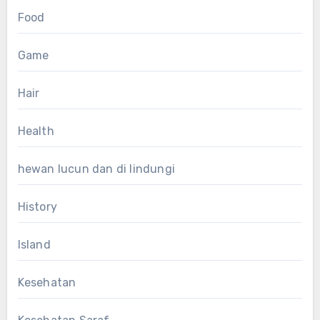
Food
Game
Hair
Health
hewan lucun dan di lindungi
History
Island
Kesehatan