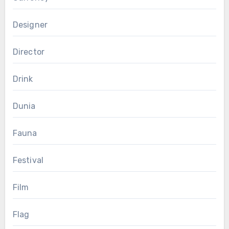
Designer
Director
Drink
Dunia
Fauna
Festival
Film
Flag