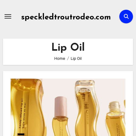
Skip
to
speckledtroutrodeo.com
content
Lip Oil
Home
Lip Oil