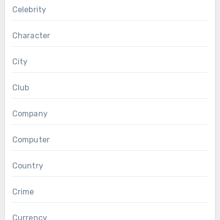
Celebrity
Character
City
Club
Company
Computer
Country
Crime
Currency