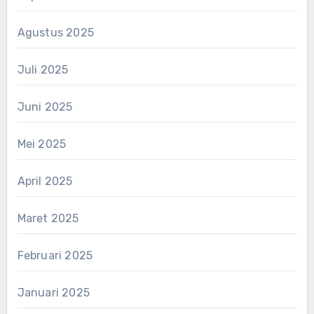
Agustus 2025
Juli 2025
Juni 2025
Mei 2025
April 2025
Maret 2025
Februari 2025
Januari 2025