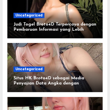
Uncategorized
Judi Togel Broto4D Terpercaya dengan
Pembaruan Informasi yang Lebih
Konsisten
Uncategorized
Situs HK Broto4D sebagai Media
Penyajian Data Angka dengan
Pendekatan Informasi Modern