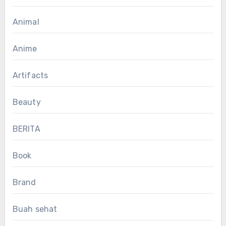
Animal
Anime
Artifacts
Beauty
BERITA
Book
Brand
Buah sehat