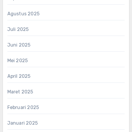
Agustus 2025
Juli 2025
Juni 2025
Mei 2025
April 2025
Maret 2025
Februari 2025
Januari 2025