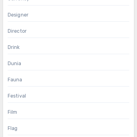
Designer
Director
Drink
Dunia
Fauna
Festival
Film
Flag