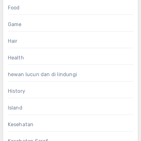
Food
Game
Hair
Health
hewan lucun dan di lindungi
History
Island
Kesehatan