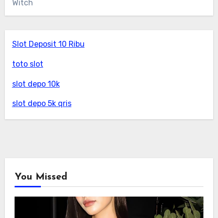
Witch
Slot Deposit 10 Ribu
toto slot
slot depo 10k
slot depo 5k qris
You Missed