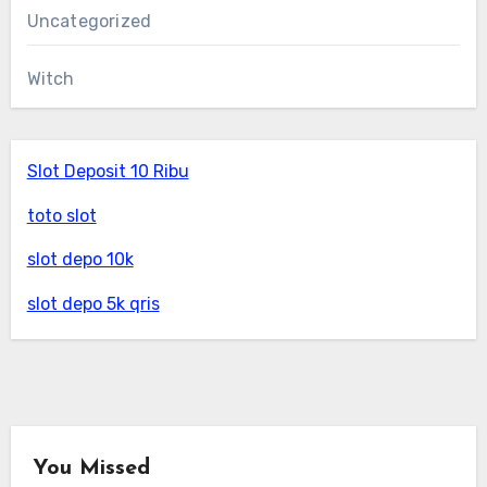
Uncategorized
Witch
Slot Deposit 10 Ribu
toto slot
slot depo 10k
slot depo 5k qris
You Missed