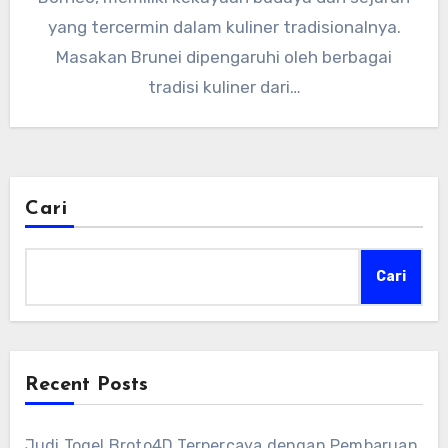
yang tercermin dalam kuliner tradisionalnya.
Masakan Brunei dipengaruhi oleh berbagai
tradisi kuliner dari…
Cari
Cari
Recent Posts
Judi Togel Broto4D Terpercaya dengan Pembaruan