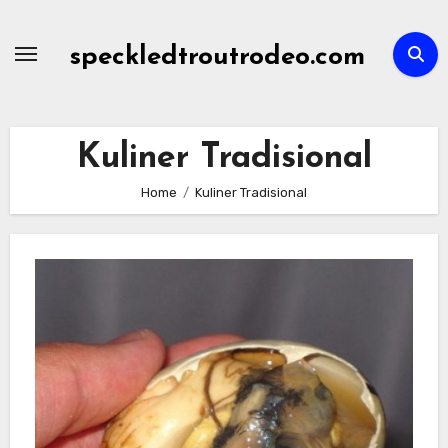
Skip
to
speckledtroutrodeo.com
content
Kuliner Tradisional
Home
Kuliner Tradisional