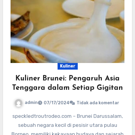
Kuliner
Kuliner Brunei: Pengaruh Asia
Tenggara dalam Setiap Gigitan
admin
07/17/2024
Tidak ada komentar
speckledtroutrodeo.com – Brunei Darussalam,
sebuah negara kecil di pesisir utara pulau
Borneo, memiliki kekayaan budaya dan sejarah