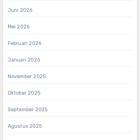
Juni 2026
Mei 2026
Februari 2026
Januari 2026
November 2025
Oktober 2025
September 2025
Agustus 2025