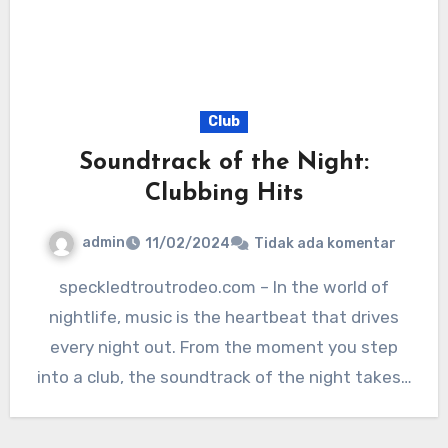
Club
Soundtrack of the Night:
Clubbing Hits
admin
11/02/2024
Tidak ada komentar
speckledtroutrodeo.com – In the world of
nightlife, music is the heartbeat that drives
every night out. From the moment you step
into a club, the soundtrack of the night takes…