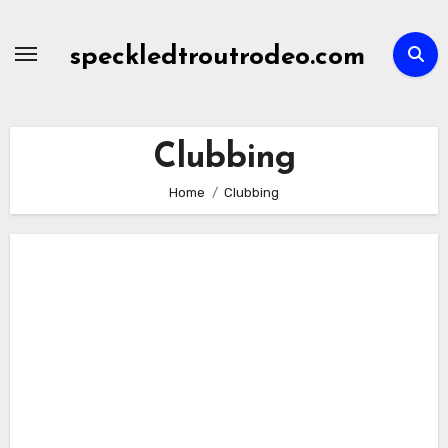
Skip
to
speckledtroutrodeo.com
content
Clubbing
Home
Clubbing