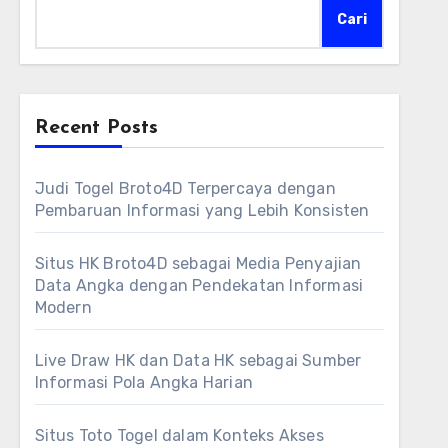
Cari
Recent Posts
Judi Togel Broto4D Terpercaya dengan
Pembaruan Informasi yang Lebih Konsisten
Situs HK Broto4D sebagai Media Penyajian
Data Angka dengan Pendekatan Informasi
Modern
Live Draw HK dan Data HK sebagai Sumber
Informasi Pola Angka Harian
Situs Toto Togel dalam Konteks Akses