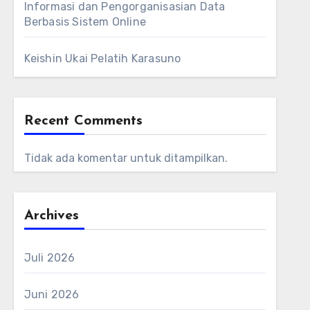
Informasi dan Pengorganisasian Data
Berbasis Sistem Online
Keishin Ukai Pelatih Karasuno
Recent Comments
Tidak ada komentar untuk ditampilkan.
Archives
Juli 2026
Juni 2026