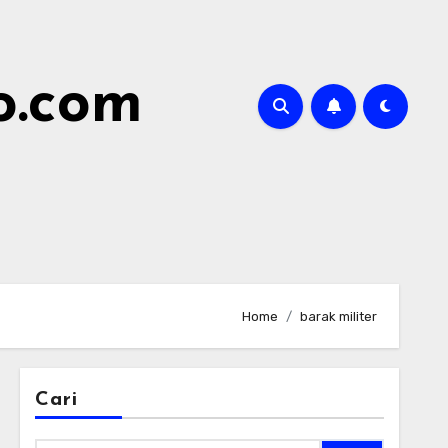
o.com
Home
barak militer
Cari