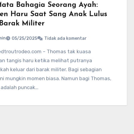
Mata Bahagia Seorang Ayah:
n Haru Saat Sang Anak Lulus
Barak Militer
min
05/25/2025
Tidak ada komentar
n tangis haru ketika melihat putranya
ah keluar dari barak militer. Bagi sebagian
 ini mungkin momen biasa. Namun bagi Thomas,
u adalah puncak…