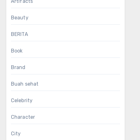
Artifacts
Beauty
BERITA
Book
Brand
Buah sehat
Celebrity
Character
City